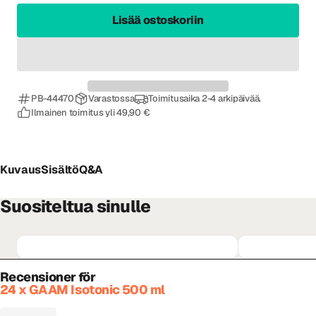
Lisää ostoskoriin
PB-44470
Varastossa
Toimitusaika 2-4 arkipäivää.
Ilmainen toimitus yli 49,90 €
Kuvaus
Sisältö
Q&A
Suositeltua sinulle
Recensioner för
24 x GAAM Isotonic 500 ml