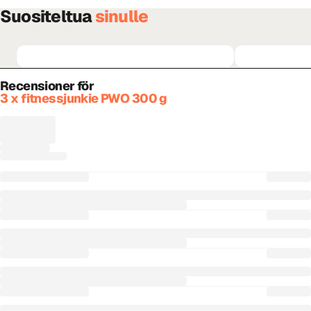
Suositeltua
sinulle
Recensioner för
3 x fitnessjunkie PWO 300 g