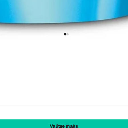
Valitse maku