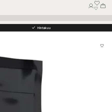
Hintakuu