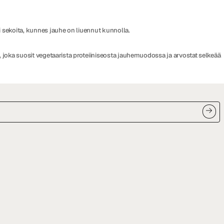
i sekoita, kunnes jauhe on liuennut kunnolla.
, joka suosit vegetaarista proteiiniseosta jauhemuodossa ja arvostat selkeää