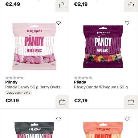
€2,49
€2,19
Pändy
Pändy
Pändy Candy 50 g Berry Ovals
Pändy Candy Winegums 50 g
Loppuunmyyty
€2,19
€2,19