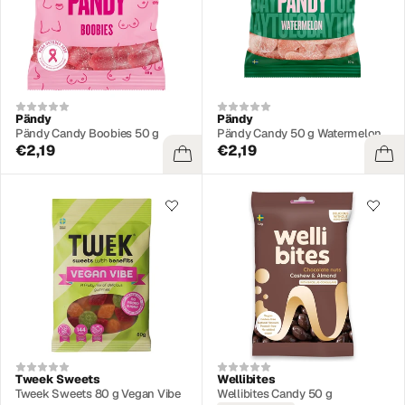
Pändy
Pändy
Pändy Candy Boobies 50 g
Pändy Candy 50 g Watermelon
€2,19
€2,19
Tweek Sweets
Wellibites
Tweek Sweets 80 g Vegan Vibe
Wellibites Candy 50 g