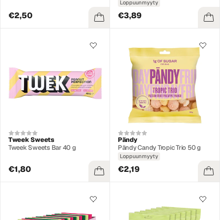
Loppuunmyyty
€2,50
€3,89
Tweek Sweets
Pändy
Tweek Sweets Bar 40 g
Pändy Candy Tropic Trio 50 g
Loppuunmyyty
€1,80
€2,19