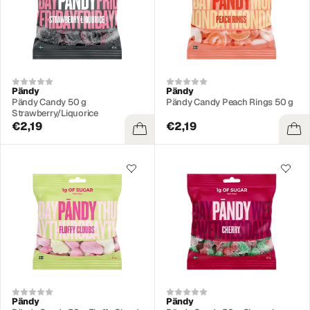
Pändy
Pändy
Pändy Candy 50 g
Pändy Candy Peach Rings 50 g
Strawberry/Liquorice
€2,19
€2,19
Pändy
Pändy