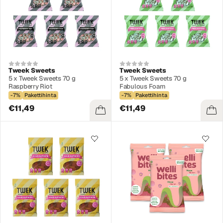
Tweek Sweets
Tweek Sweets
5 x Tweek Sweets 70 g
5 x Tweek Sweets 70 g
Raspberry Riot
Fabulous Foam
-7%
Pakettihinta
-7%
Pakettihinta
€11,49
€11,49