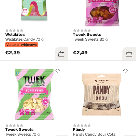
Wellibites
Tweek Sweets
Wellibites Candy 70 g
Tweek Sweets 80 g
Varastontyhjennys
€2,39
€2,49
Tweek Sweets
Pändy
Tweek Sweets 70 g
Pändy Candy Sour Cola