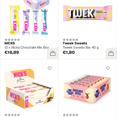
NICKS
Tweek Sweets
12 x Nicks Chocolate Mix Box
Tweek Sweets Bar 40 g
€16,89
€1,80