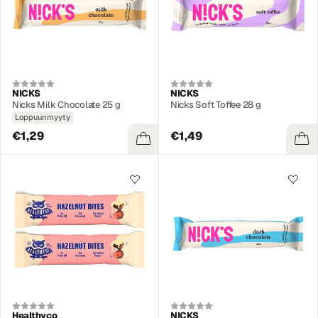
NICKS
NICKS
Nicks Milk Chocolate 25 g
Nicks Soft Toffee 28 g
Loppuunmyyty
€1,29
€1,49
Healthyco
NICKS