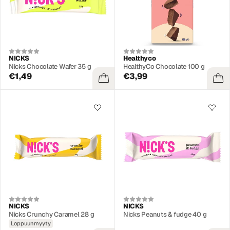
NICKS
Healthyco
Nicks Chocolate Wafer 35 g
HealthyCo Chocolate 100 g
€1,49
€3,99
NICKS
NICKS
Nicks Crunchy Caramel 28 g
Nicks Peanuts & fudge 40 g
Loppuunmyyty