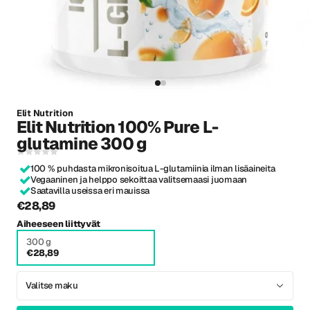
Elit Nutrition
Elit Nutrition 100% Pure L-
glutamine 300 g
100 % puhdasta mikronisoitua L-glutamiinia ilman lisäaineita
Vegaaninen ja helppo sekoittaa valitsemaasi juomaan
Saatavilla useissa eri mauissa
€28,89
Aiheeseen liittyvät
300 g
€28,89
Valitse maku