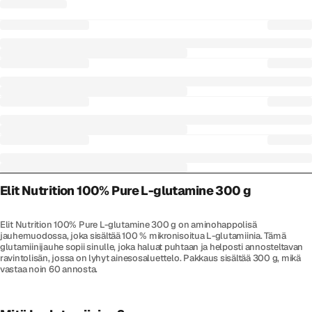
Elit Nutrition 100% Pure L-glutamine 300 g
Elit Nutrition 100% Pure L-glutamine 300 g on aminohappolisä
jauhemuodossa, joka sisältää 100 % mikronisoitua L-glutamiinia. Tämä
glutamiinijauhe sopii sinulle, joka haluat puhtaan ja helposti annosteltavan
ravintolisän, jossa on lyhyt ainesosaluettelo. Pakkaus sisältää 300 g, mikä
vastaa noin 60 annosta.