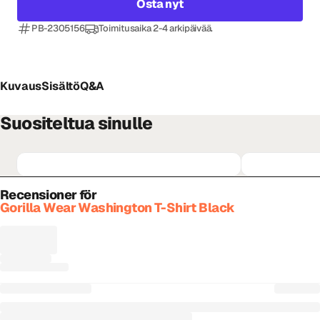
Osta nyt
PB-2305156
Toimitusaika 2-4 arkipäivää.
Kuvaus
Sisältö
Q&A
Suositeltua sinulle
Recensioner för
Gorilla Wear Washington T-Shirt Black