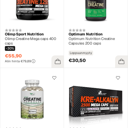
Olimp Sport Nutrition
Optimum Nutrition
Olimp Creatine Mega caps 400
Optimum Nutrition Creatine
caps
Capsules 200 caps
-30%
Loppuunmyyty
€55,90
€30,50
Alin hinta €79,89