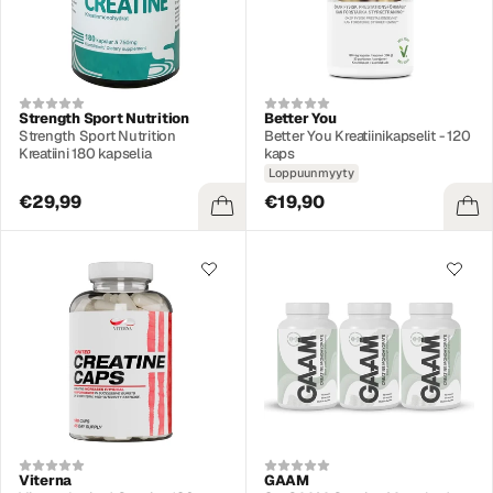
Strength Sport Nutrition
Better You
Strength Sport Nutrition
Better You Kreatiinikapselit - 120
Kreatiini 180 kapselia
kaps
Loppuunmyyty
€29,99
€19,90
Viterna
GAAM