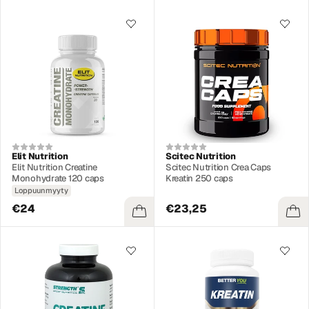
Elit Nutrition
Scitec Nutrition
Elit Nutrition Creatine
Scitec Nutrition Crea Caps
Monohydrate 120 caps
Kreatin 250 caps
Loppuunmyyty
€24
€23,25