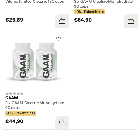
Viterna Ignited Creatine 180 caps
3 x GAAM Creatine Monohydrate
90 caps
-9%
Pakettihinta
€29,89
€64,90
GAAM
2 x GAAM Creatine Monohydrate
90 caps
-6%
Pakettihinta
€44,90