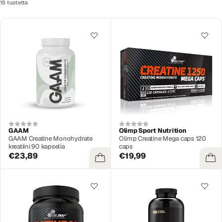
15 tuotetta
GAAM
Olimp Sport Nutrition
GAAM Creatine Monohydrate
Olimp Creatine Mega caps 120
kreatiini 90 kapselia
caps
€23,89
€19,99