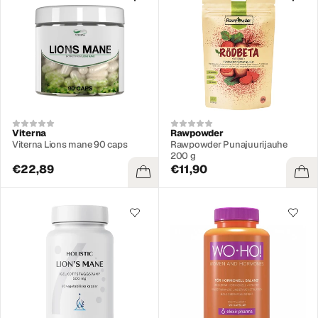
Viterna
Rawpowder
Viterna Lions mane 90 caps
Rawpowder Punajuurijauhe
200 g
€22,89
€11,90