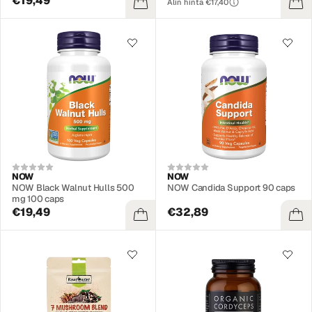
€19,49
Alin hinta €17,40
NOW
NOW
NOW Black Walnut Hulls 500
NOW Candida Support 90 caps
mg 100 caps
€19,49
€32,89