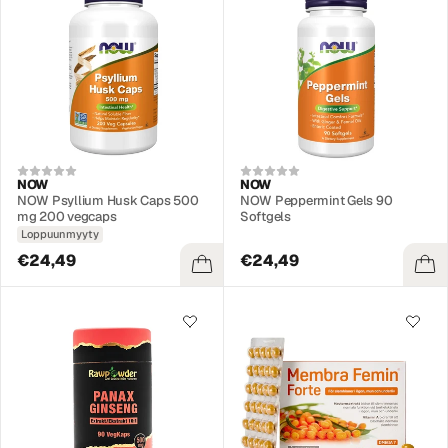
NOW
NOW
NOW Psyllium Husk Caps 500
NOW Peppermint Gels 90
mg 200 vegcaps
Softgels
Loppuunmyyty
€24,49
€24,49