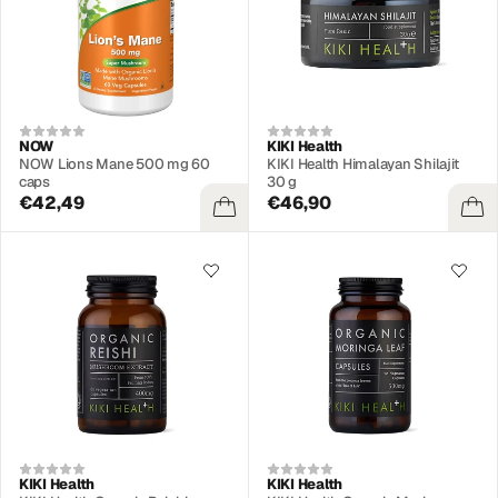
NOW
KIKI Health
NOW Lions Mane 500 mg 60
KIKI Health Himalayan Shilajit
caps
30 g
€42,49
€46,90
KIKI Health
KIKI Health