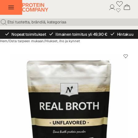
Nopeat toimitukset
Ilmainen toimitus yli 49,90 €
Hintakuu
Hem
/
Osta tarpeen mukaan
/
Hiukset, iho ja kynnet