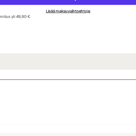
Lisää maksuvaihtoehtoja
imitus yli 49,90 €