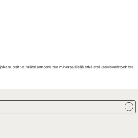
joka suosit valmiiksi annosteltua mineraalilisää etkä etsi kasvisvaihtoehtoa,