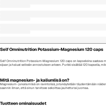
Self Omninutrition Potassium-Magnesium 120 caps
Self Omninutrition Potassium-Magnesium 120 caps on kapseleina saatava minera
sijaan ja haluat selkeän annostuksen arkeen. Purkki sisältää 120 kapselia, mi
Mitä magnesium- ja kaliumlisä on?
Magnesium- ja kaliumlisä on ravintolisä, jota käytetään täydentämään näiden m
saannin ilman, että sinun tarvitsee sekoittaa jauhetta tai juomaa.
Tuotteen ominaisuudet