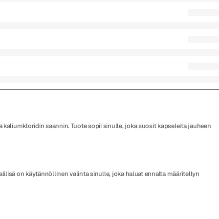
aliumkloridin saannin. Tuote sopii sinulle, joka suosit kapseleita jauheen
lisä on käytännöllinen valinta sinulle, joka haluat ennalta määritellyn