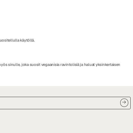
ositellulla käytöllä.
s sinulle, joka suosit vegaanisia ravintolisiä ja haluat yksinkertaisen