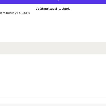
Lisää maksuvaihtoehtoja
n toimitus yli 49,90 €