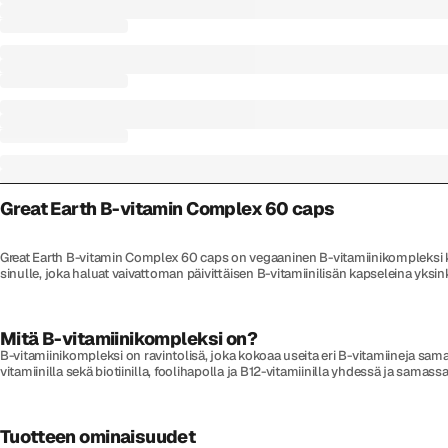
Great Earth B-vitamin Complex 60 caps
Great Earth B-vitamin Complex 60 caps on vegaaninen B-vitamiinikompleksi kapse
sinulle, joka haluat vaivattoman päivittäisen B-vitamiinilisän kapseleina yksi
Mitä B-vitamiinikompleksi on?
B-vitamiinikompleksi on ravintolisä, joka kokoaa useita eri B-vitamiineja sam
vitamiinilla sekä biotiinilla, foolihapolla ja B12-vitamiinilla yhdessä ja samass
Tuotteen ominaisuudet