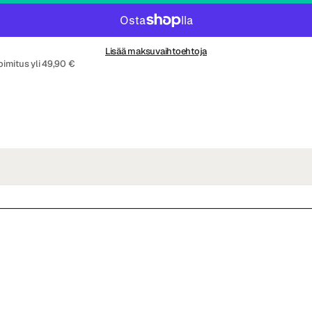
Lisää maksuvaihtoehtoja
oimitus yli 49,90 €