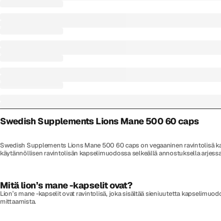
Swedish Supplements Lions Mane 500 60 caps
Swedish Supplements Lions Mane 500 60 caps on vegaaninen ravintolisä kapseli
käytännöllisen ravintolisän kapselimuodossa selkeällä annostuksella arjessa.
Mitä lion’s mane -kapselit ovat?
Lion’s mane -kapselit ovat ravintolisä, joka sisältää sieniuutetta kapselimuo
mittaamista.