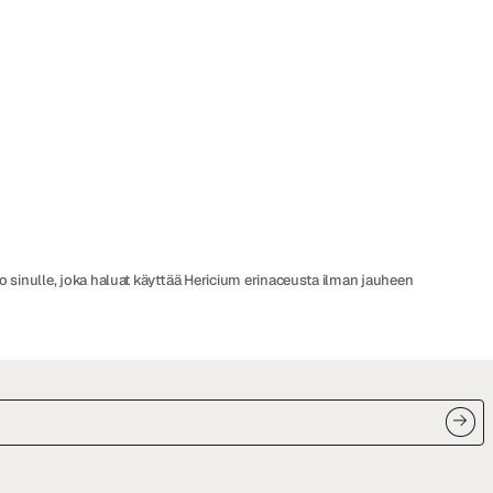
o sinulle, joka haluat käyttää Hericium erinaceusta ilman jauheen