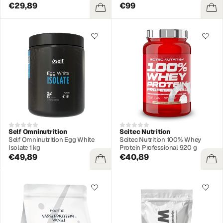
€29,89
€99
Self Omninutrition
Scitec Nutrition
Self Omninutrition Egg White
Scitec Nutrition 100% Whey
Isolate 1 kg
Protein Professional 920 g
€49,89
€40,89