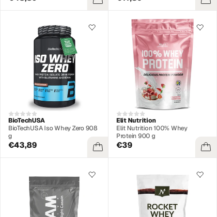
BioTechUSA
Elit Nutrition
BioTechUSA Iso Whey Zero 908
Elit Nutrition 100% Whey
g
Protein 900 g
€43,89
€39