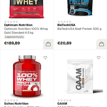
Optimum Nutrition
BioTechUSA
Optimum Nutrition 100% Whey
BioTechUSA Beef Protein 500 g
Gold Standard 4.5 kg
Loppuunmyyty
€189,89
€20,89
Scitec Nutrition
GAAM