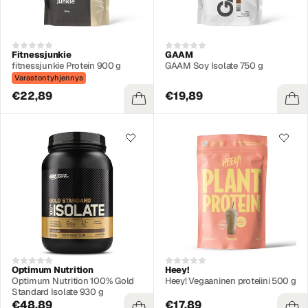
Fitnessjunkie
GAAM
fitnessjunkie Protein 900 g
GAAM Soy Isolate 750 g
Varastontyhjennys
€22,89
€19,89
Optimum Nutrition
Heey!
Optimum Nutrition 100% Gold
Heey! Vegaaninen proteiini 500 g
Standard Isolate 930 g
€48,89
€17,89