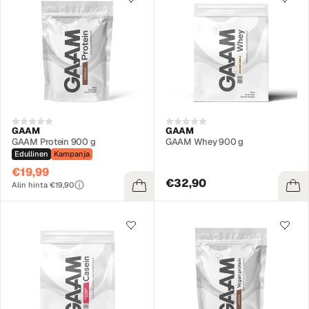
GAAM
GAAM
GAAM Protein 900 g
GAAM Whey 900 g
Edullinen
Kampanja
€19,99
€32,90
Alin hinta €19,90