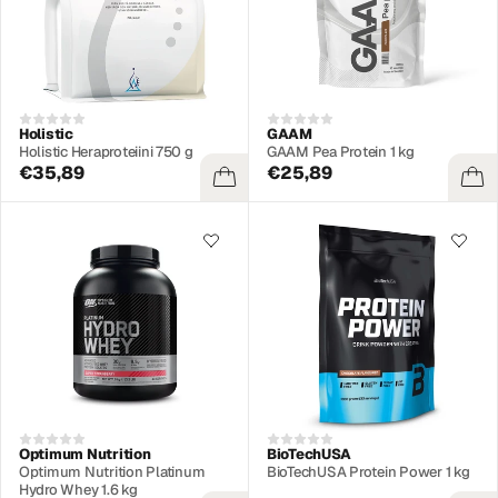
Holistic
GAAM
Holistic Heraproteiini 750 g
GAAM Pea Protein 1 kg
€35,89
€25,89
Optimum Nutrition
BioTechUSA
Optimum Nutrition Platinum
BioTechUSA Protein Power 1 kg
Hydro Whey 1.6 kg