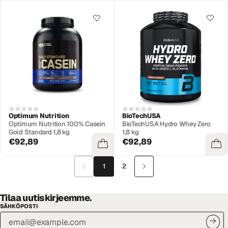
Optimum Nutrition
BioTechUSA
Optimum Nutrition 100% Casein
BioTechUSA Hydro Whey Zero
Gold Standard 1,8 kg
1,8 kg
€92,89
€92,89
1
2
Tilaa uutiskirjeemme.
SÄHKÖPOSTI