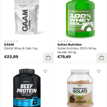
GAAM
Scitec Nutrition
GAAM Whey & Oats 1 kg
Scitec Nutrition 100% Whey
Isolate 1.81 kg
€22,89
€79,49