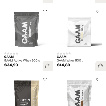
GAAM
GAAM
GAAM Active Whey 900 g
GAAM Whey 500 g
€34,90
€14,89